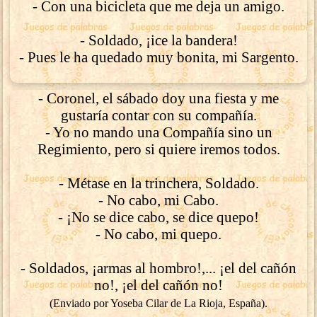
- Con una bicicleta que me deja un amigo.
- Soldado, ¡ice la bandera!
- Pues le ha quedado muy bonita, mi Sargento.
- Coronel, el sábado doy una fiesta y me
gustaría contar con su compañía.
- Yo no mando una Compañía sino un
Regimiento, pero si quiere iremos todos.
- Métase en la trinchera, Soldado.
- No cabo, mi Cabo.
- ¡No se dice cabo, se dice quepo!
- No cabo, mi quepo.
- Soldados, ¡armas al hombro!,... ¡el del cañón
no!, ¡el del cañón no!
(Enviado por Yoseba Cilar de La Rioja, España).