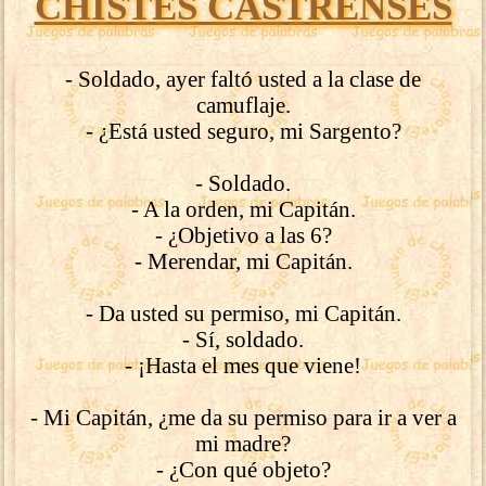
CHISTES CASTRENSES
- Soldado, ayer faltó usted a la clase de
camuflaje.
- ¿Está usted seguro, mi Sargento?
- Soldado.
- A la orden, mi Capitán.
- ¿Objetivo a las 6?
- Merendar, mi Capitán.
- Da usted su permiso, mi Capitán.
- Sí, soldado.
- ¡Hasta el mes que viene!
- Mi Capitán, ¿me da su permiso para ir a ver a
mi madre?
- ¿Con qué objeto?