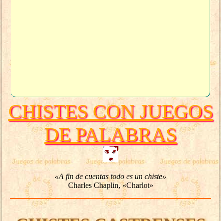
CHISTES CON JUEGOS
DE PALABRAS
«A fin de cuentas todo es un chiste»
Charles Chaplin, «Charlot»