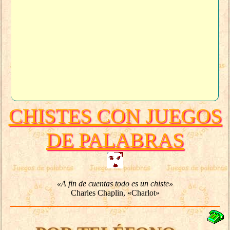
CHISTES CON JUEGOS
DE PALABRAS
«A fin de cuentas todo es un chiste»
Charles Chaplin, «Charlot»