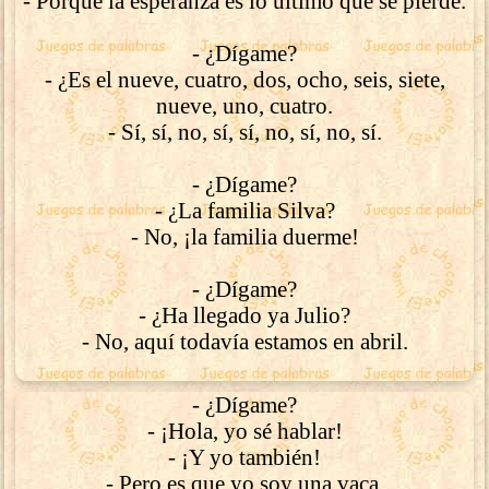
- Porque la esperanza es lo último que se pierde.
- ¿Dígame?
- ¿Es el nueve, cuatro, dos, ocho, seis, siete,
nueve, uno, cuatro.
- Sí, sí, no, sí, sí, no, sí, no, sí.
- ¿Dígame?
- ¿La familia Silva?
- No, ¡la familia duerme!
- ¿Dígame?
- ¿Ha llegado ya Julio?
- No, aquí todavía estamos en abril.
- ¿Dígame?
- ¡Hola, yo sé hablar!
- ¡Y yo también!
- Pero es que yo soy una vaca.