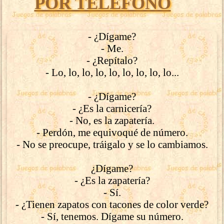
POR TELÉFONO
- ¿Dígame?
- Me.
- ¿Repítalo?
- Lo, lo, lo, lo, lo, lo, lo, lo, lo...
- ¿Dígame?
- ¿Es la carnicería?
- No, es la zapatería.
- Perdón, me equivoqué de número.
- No se preocupe, tráigalo y se lo cambiamos.
¿Dígame?
- ¿Es la zapatería?
- Sí.
- ¿Tienen zapatos con tacones de color verde?
- Sí, tenemos. Dígame su número.