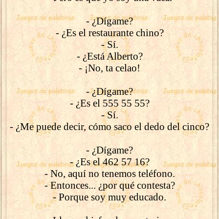
- ¿Dígame?
- ¿Es el restaurante chino?
- Sí.
- ¿Está Alberto?
- ¡No, ta celao!
- ¿Dígame?
- ¿Es el 555 55 55?
- Sí.
- ¿Me puede decir, cómo saco el dedo del cinco?
- ¿Dígame?
- ¿Es el 462 57 16?
- No, aquí no tenemos teléfono.
- Entonces... ¿por qué contesta?
- Porque soy muy educado.