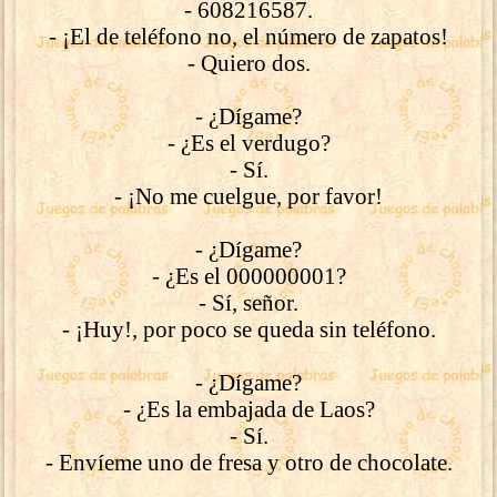
- 608216587.
- ¡El de teléfono no, el número de zapatos!
- Quiero dos.
- ¿Dígame?
- ¿Es el verdugo?
- Sí.
- ¡No me cuelgue, por favor!
- ¿Dígame?
- ¿Es el 000000001?
- Sí, señor.
- ¡Huy!, por poco se queda sin teléfono.
- ¿Dígame?
- ¿Es la embajada de Laos?
- Sí.
- Envíeme uno de fresa y otro de chocolate.