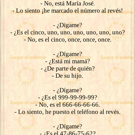
- No, está María José.
- Lo siento ¡he marcado el número al revés!
- ¿Dígame?
- ¿Es el cinco, uno, uno, uno, uno, uno, uno?
- No, es el cinco, once, once, once.
- ¿Dígame?
- ¿Está mi mamá?
- ¿De parte de quién?
- De su hijo.
- ¿Dígame?
- ¿Es el 999-99-99-99?
- No, es el 666-66-66-66.
- Lo siento, he puesto el teléfono al revés.
- ¿Dígame?
- ¿Es el 47-86-75-62?