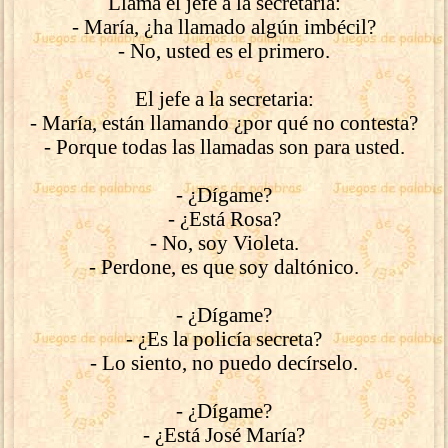
Llama el jefe a la secretaria:
- María, ¿ha llamado algún imbécil?
- No, usted es el primero.
El jefe a la secretaria:
- María, están llamando ¿por qué no contesta?
- Porque todas las llamadas son para usted.
- ¿Dígame?
- ¿Está Rosa?
- No, soy Violeta.
- Perdone, es que soy daltónico.
- ¿Dígame?
- ¿Es la policía secreta?
- Lo siento, no puedo decírselo.
- ¿Dígame?
- ¿Está José María?