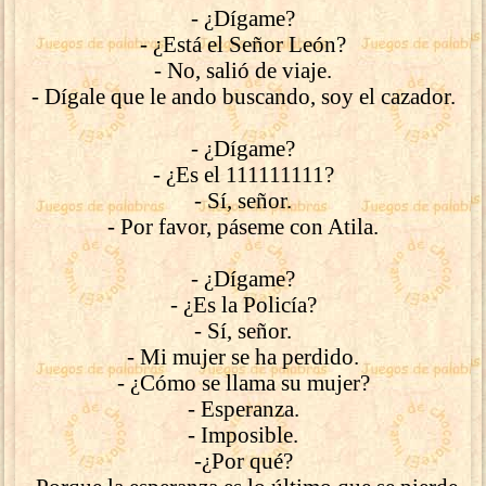
- ¿Dígame?
- ¿Está el Señor León?
- No, salió de viaje.
- Dígale que le ando buscando, soy el cazador.
- ¿Dígame?
- ¿Es el 111111111?
- Sí, señor.
- Por favor, páseme con Atila.
- ¿Dígame?
- ¿Es la Policía?
- Sí, señor.
- Mi mujer se ha perdido.
- ¿Cómo se llama su mujer?
- Esperanza.
- Imposible.
-¿Por qué?