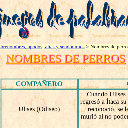
brenombres, apodos, alias y seudónimos
> Nombres de perro
NOMBRES DE PERROS
COMPAÑERO
Cuando Ulises 
regresó a Ítaca su
Ulises (Odiseo)
reconoció, se 
murió al no poder