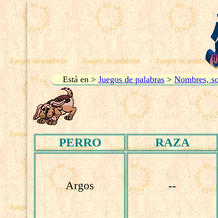
Está en >
Juegos de palabras
>
Nombres, so
PERRO
RAZA
Argos
--