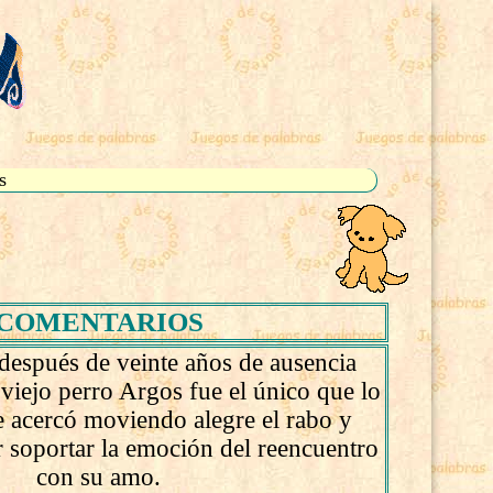
s
COMENTARIOS
después de veinte años de ausencia
 viejo perro Argos fue el único que lo
le acercó moviendo alegre el rabo y
 soportar la emoción del reencuentro
con su amo.