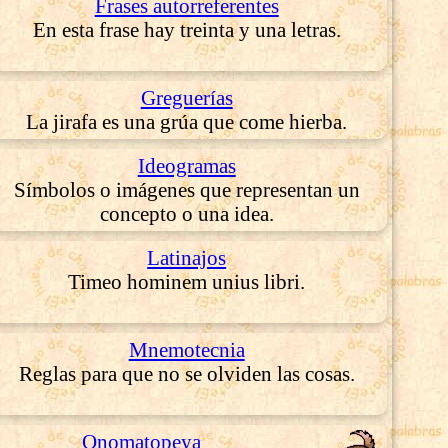
Frases autorreferentes
En esta frase hay treinta y una letras.
Greguerías
La jirafa es una grúa que come hierba.
Ideogramas
Símbolos o imágenes que representan un
concepto o una idea.
Latinajos
Timeo hominem unius libri.
Mnemotecnia
Reglas para que no se olviden las cosas.
Onomatopeya