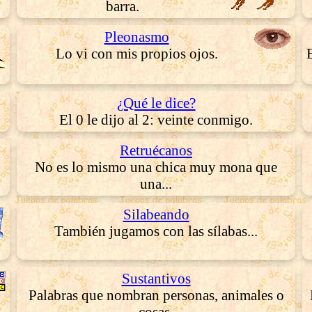
barra.
Pleonasmo
Lo vi con mis propios ojos.
¿Qué le dice?
El 0 le dijo al 2: veinte conmigo.
Retruécanos
No es lo mismo una chica muy mona que
una...
Silabeando
También jugamos con las sílabas...
Sustantivos
Palabras que nombran personas, animales o
cosas.