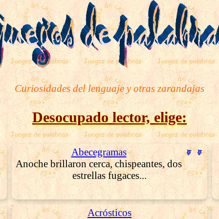
Curiosidades del lenguaje y otras zarandajas
Desocupado lector, elige:
Abecegramas
Anoche brillaron cerca, chispeantes, dos
estrellas fugaces...
Acrósticos