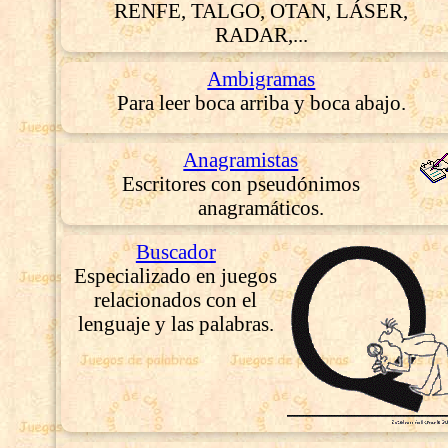
RENFE, TALGO, OTAN, LÁSER,
RADAR,...
Ambigramas
Para leer boca arriba y boca abajo.
Anagramistas
Escritores con pseudónimos
anagramáticos.
Buscador
Especializado en juegos
relacionados con el
lenguaje y las palabras.