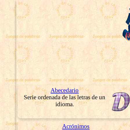
Abecedario
Serie ordenada de las letras de un
idioma.
Acrónimos