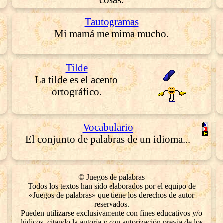
Tautogramas
Mi mamá me mima mucho.
Tilde
La tilde es el acento
ortográfico.
Vocabulario
El conjunto de palabras de un idioma...
© Juegos de palabras
Todos los textos han sido elaborados por el equipo de
«Juegos de palabras» que tiene los derechos de autor
reservados.
Pueden utilizarse exclusivamente con fines educativos y/o
lúdicos, citando la autoría y con autorización previa de los