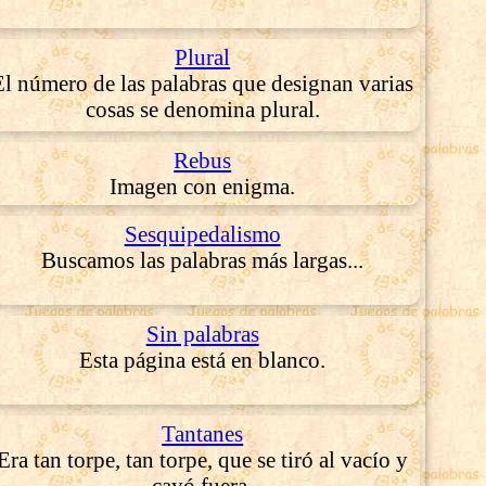
Plural
El número de las palabras que designan varias
cosas se denomina plural.
Rebus
Imagen con enigma.
Sesquipedalismo
Buscamos las palabras más largas...
Sin palabras
Esta página está en blanco.
Tantanes
Era tan torpe, tan torpe, que se tiró al vacío y
cayó fuera.