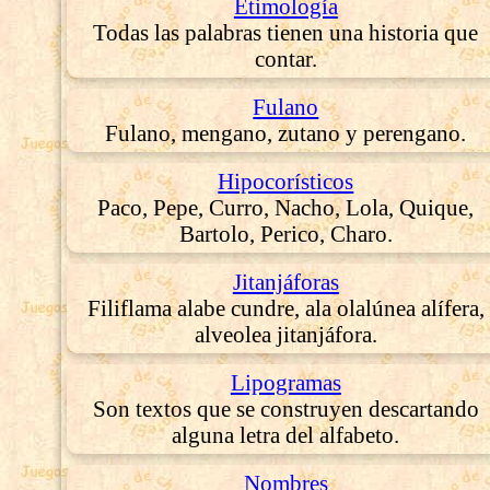
Etimología
Todas las palabras tienen una historia que
contar.
Fulano
Fulano, mengano, zutano y perengano.
Hipocorísticos
Paco, Pepe, Curro, Nacho, Lola, Quique,
Bartolo, Perico, Charo.
Jitanjáforas
Filiflama alabe cundre, ala olalúnea alífera,
alveolea jitanjáfora.
Lipogramas
Son textos que se construyen descartando
alguna letra del alfabeto.
Nombres